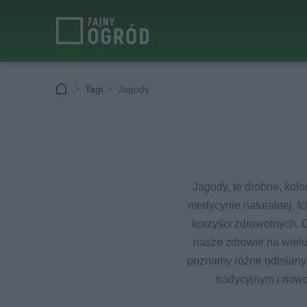
Tagi
Jagody
Jagody, te drobne, kol
medycynie naturalnej. I
korzyści zdrowotnych. D
nasze zdrowie na wielu
poznamy różne odmiany o
tradycyjnym i now