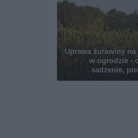
Uprawa żurawiny na d
w ogrodzie - 
sadzenie, pi