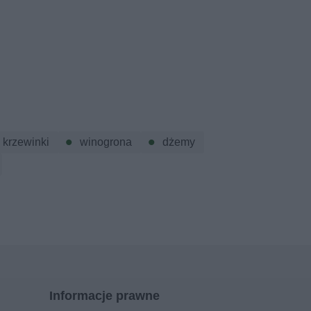
krzewinki
winogrona
dżemy
Informacje prawne