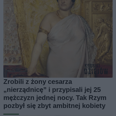
Zrobili z żony cesarza
„nierządnicę” i przypisali jej 25
mężczyzn jednej nocy. Tak Rzym
pozbył się zbyt ambitnej kobiety