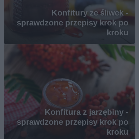
Konfitury ze śliwek -
sprawdzone przepisy krok po
kroku
Konfitura z jarzębiny -
sprawdzone przepisy krok po
kroku