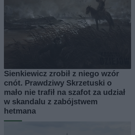
Sienkiewicz zrobił z niego wzór
cnót. Prawdziwy Skrzetuski o
mało nie trafił na szafot za udział
w skandalu z zabójstwem
hetmana