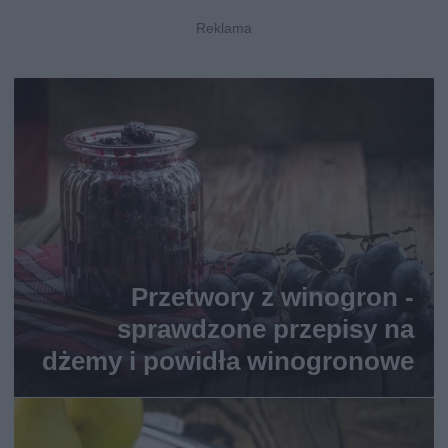
Przetwory z winogron -
sprawdzone przepisy na
dżemy i powidła winogronowe