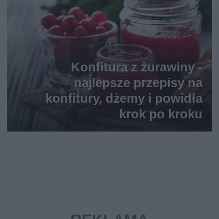
Konfitura z żurawiny -
najlepsze przepisy na
konfitury, dżemy i powidła
krok po kroku