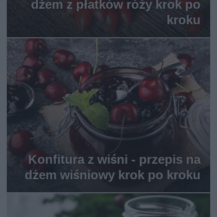
dżem z płatków róży krok po
kroku
Konfitura z wiśni - przepis na
dżem wiśniowy krok po kroku