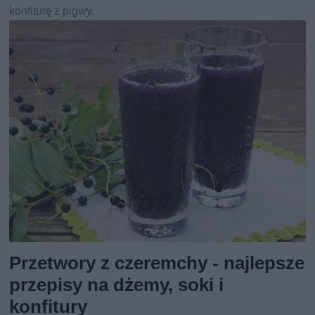
konfiturę z pigwy.
Przetwory z czeremchy - najlepsze
przepisy na dżemy, soki i
konfitury