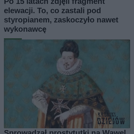
Po 15 latach zdjęli fragment
elewacji. To, co zastali pod
styropianem, zaskoczyło nawet
wykonawcę
Sprowadzał prostytutki na Wawel,