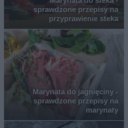
Marynata do steka -
sprawdzone przepisy na
przyprawienie steka
Marynata do jagnięciny -
sprawdzone przepisy na
marynaty