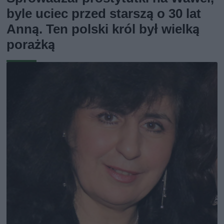
byle uciec przed starszą o 30 lat
Anną. Ten polski król był wielką
porażką