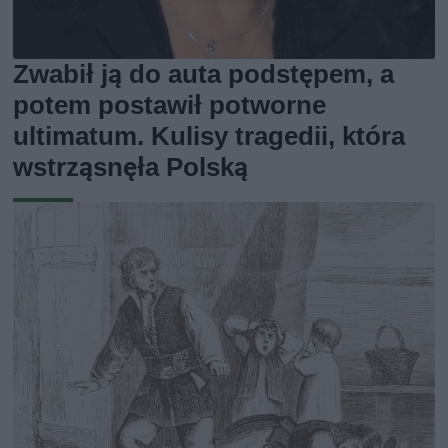
Zwabił ją do auta podstępem, a
potem postawił potworne
ultimatum. Kulisy tragedii, która
wstrząsnęła Polską