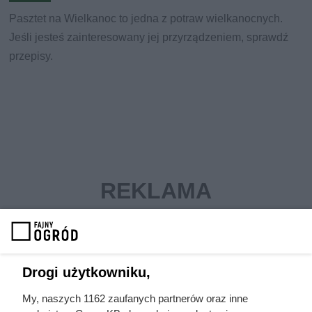
Pasztet na Wielkanoc to jedna z potraw wielkanocnych.
Jeśli jesteś zainteresowany jej przyrządzeniem, sprawdź
przepisy.
Drogi użytkowniku,
My, naszych 1162 zaufanych partnerów oraz inne