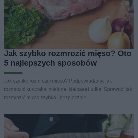
Jak szybko rozmrozić mięso? Oto
5 najlepszych sposobów
Jak szybko rozmrozić mięso? Podpowiadamy, jak
rozmrozić kurczaka, mielone, kiełbasę i udka. Sprawdź, jak
rozmrozić mięso szybko i bezpiecznie!