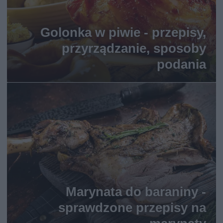
Golonka w piwie - przepisy,
przyrządzanie, sposoby
podania
Marynata do baraniny -
sprawdzone przepisy na