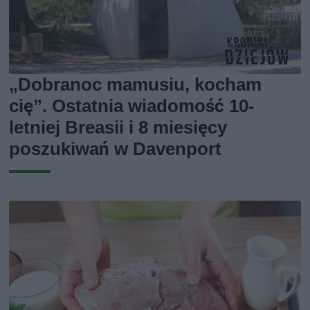
„Dobranoc mamusiu, kocham
cię”. Ostatnia wiadomość 10-
letniej Breasii i 8 miesięcy
poszukiwań w Davenport