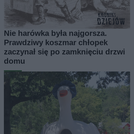
Nie harówka była najgorsza.
Prawdziwy koszmar chłopek
zaczynał się po zamknięciu drzwi
domu