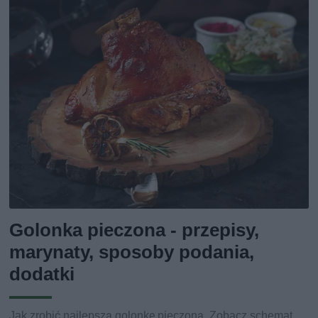
Golonka pieczona - przepisy,
marynaty, sposoby podania,
dodatki
Jak zrobić najlepszą golonkę pieczoną. Zobacz schemat