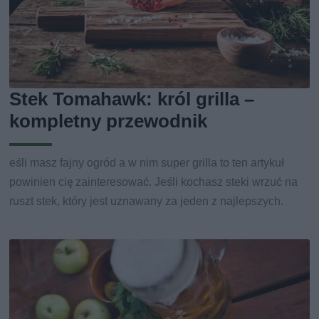
Stek Tomahawk: król grilla –
kompletny przewodnik
eśli masz fajny ogród a w nim super grilla to ten artykuł
powinien cię zainteresować. Jeśli kochasz steki wrzuć na
ruszt stek, który jest uznawany za jeden z najlepszych.