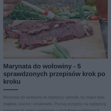
Marynata do wołowiny - 5
sprawdzonych przepisów krok po
kroku
Marynata do wołowiny to najlepszy sposób, by mięso było
miękkie, kruche i smakowite. Poznaj przepisy na najlepszą
marynatę do mięsa wołowego z dodatkiem najlepszych