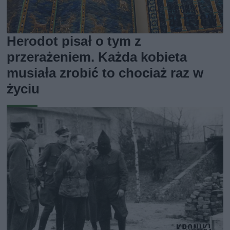
Herodot pisał o tym z
przerażeniem. Każda kobieta
musiała zrobić to chociaż raz w
życiu