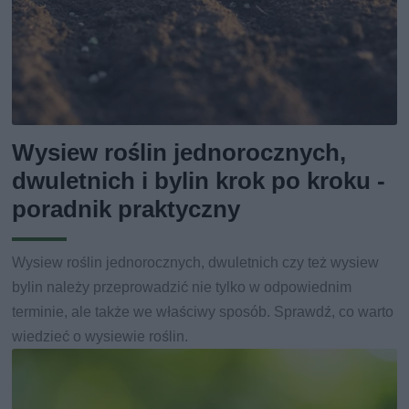
Wysiew roślin jednorocznych,
dwuletnich i bylin krok po kroku -
poradnik praktyczny
Wysiew roślin jednorocznych, dwuletnich czy też wysiew
bylin należy przeprowadzić nie tylko w odpowiednim
terminie, ale także we właściwy sposób. Sprawdź, co warto
wiedzieć o wysiewie roślin.