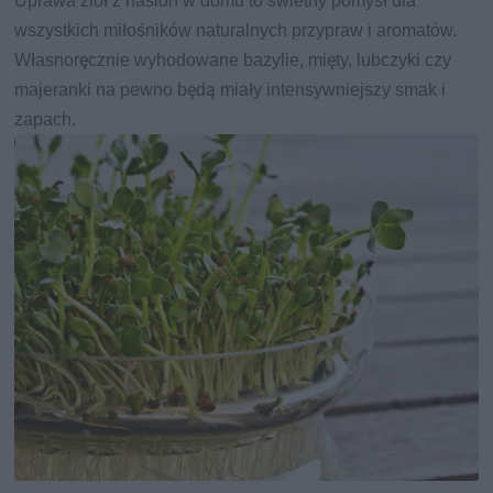
Uprawa ziół z nasion w domu to świetny pomysł dla
wszystkich miłośników naturalnych przypraw i aromatów.
Własnoręcznie wyhodowane bazylie, mięty, lubczyki czy
majeranki na pewno będą miały intensywniejszy smak i
zapach.