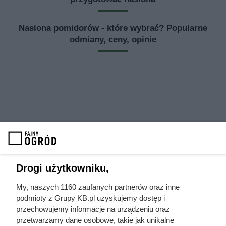
Nasiona pomidorów - które wybrać? Popularne
odmiany, ceny, opinie
Drogi użytkowniku,
My, naszych 1160 zaufanych partnerów oraz inne
podmioty z Grupy KB.pl uzyskujemy dostęp i
przechowujemy informacje na urządzeniu oraz
przetwarzamy dane osobowe, takie jak unikalne