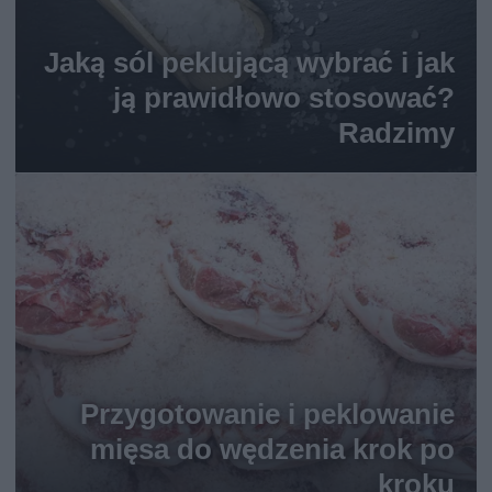
Jaką sól peklującą wybrać i jak
ją prawidłowo stosować?
Radzimy
Przygotowanie i peklowanie
mięsa do wędzenia krok po
kroku