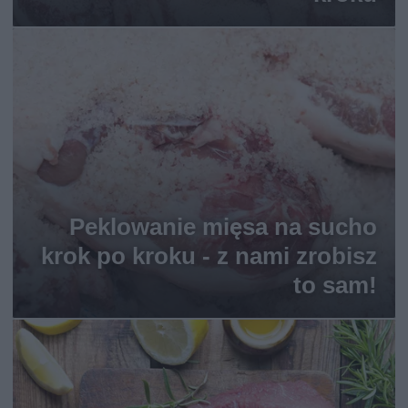
Peklowanie mięsa na sucho
krok po kroku - z nami zrobisz
to sam!