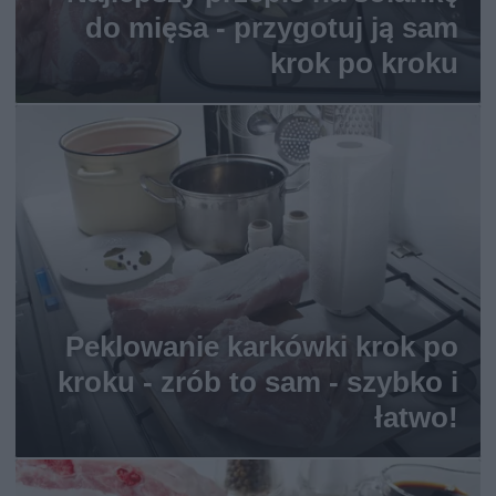
do mięsa - przygotuj ją sam
krok po kroku
Peklowanie karkówki krok po
kroku - zrób to sam - szybko i
łatwo!