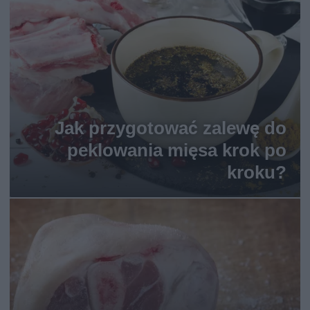
Jak przygotować zalewę do
peklowania mięsa krok po
kroku?