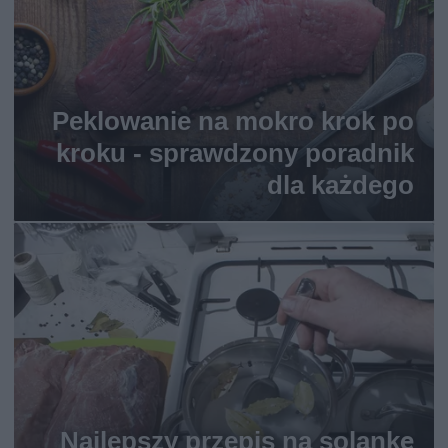
Peklowanie na mokro krok po
kroku - sprawdzony poradnik
dla każdego
Najlepszy przepis na solankę