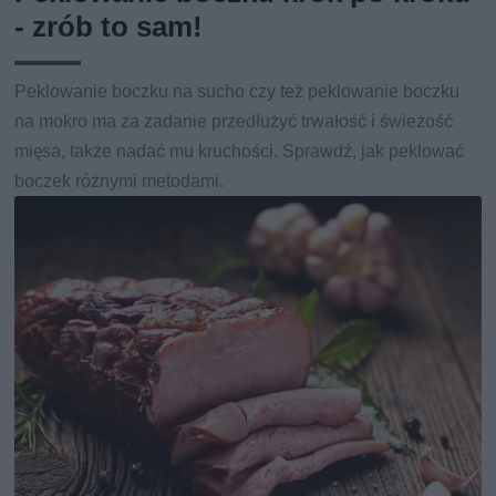
- zrób to sam!
Peklowanie boczku na sucho czy też peklowanie boczku
na mokro ma za zadanie przedłużyć trwałość i świeżość
mięsa, także nadać mu kruchości. Sprawdź, jak peklować
boczek różnymi metodami.