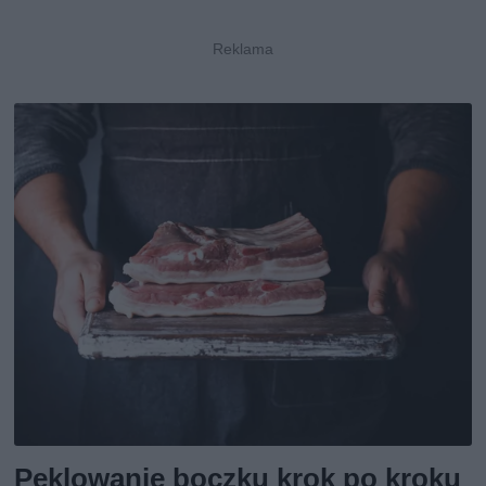
Peklowanie boczku krok po kroku