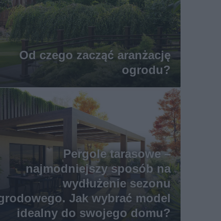
Od czego zacząć aranżację
ogrodu?
Pergole tarasowe –
najmodniejszy sposób na
wydłużenie sezonu
grodowego. Jak wybrać model
idealny do swojego domu?