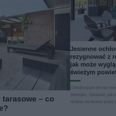
Jesienne ochło
rezygnować z re
jak może wyglą
świeżym powie
Chłodniejsze dni nie m
zewnątrz. Sprawdź, jak s
 tarasowe – co
relaksu na tarasie przez 
ie?