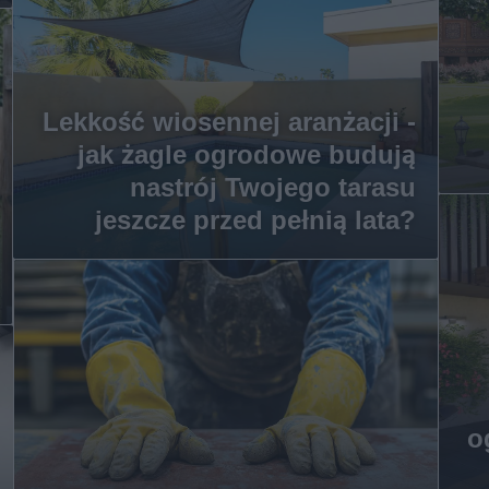
Lekkość wiosennej aranżacji -
jak żagle ogrodowe budują
nastrój Twojego tarasu
jeszcze przed pełnią lata?
o