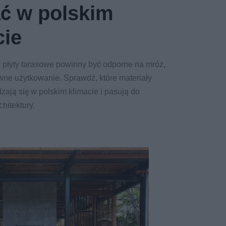
ć w polskim
cie
 płyty tarasowe powinny być odporne na mróz,
ywne użytkowanie. Sprawdź, które materiały
zają się w polskim klimacie i pasują do
hitektury.