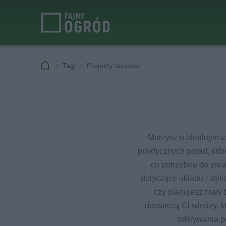
Tagi
Projekty tarasów
Marzysz o idealnym ta
praktycznych porad, któr
co potrzebne do zre
dotyczące układu i styli
czy planujesz mały t
dostarczą Ci wiedzy, 
odkrywania po