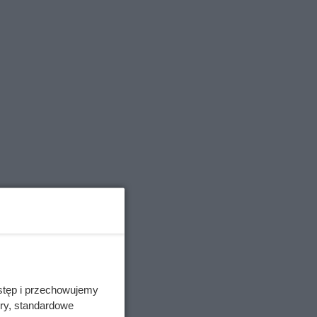
stęp i przechowujemy
ory, standardowe