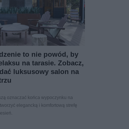
dzenie to nie powód, by
laksu na tarasie. Zobacz,
dać luksusowy salon na
trzu
uszą oznaczać końca wypoczynku na
tworzyć elegancką i komfortową strefę
jesień.