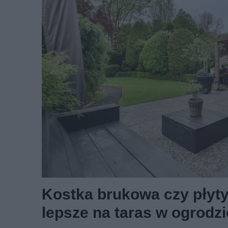
Kostka brukowa czy płyty
lepsze na taras w ogrodz