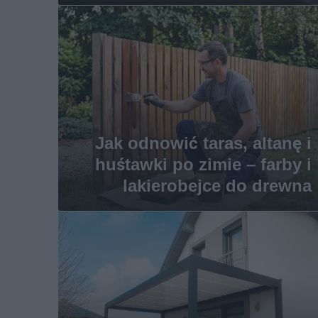
Jak odnowić taras, altanę i
huśtawki po zimie – farby i
lakierobejce do drewna