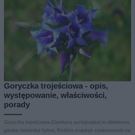
Goryczka trojeściowa - opis,
występowanie, właściwości,
porady
Goryczka trojeściowa (Gentiana asclepiadea) to efektowna
górska niebieska bylina. Roślina znajduje zastosowanie na