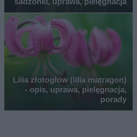
sadzonki, uprawa, pielęgnacja
Lilia złotogłów (lilia matragon)
- opis, uprawa, pielęgnacja,
porady