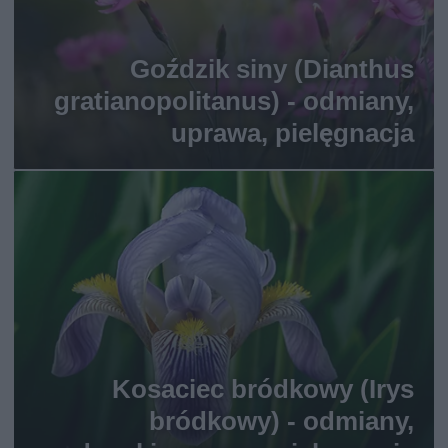
Goździk siny (Dianthus
gratianopolitanus) - odmiany,
uprawa, pielęgnacja
Kosaciec bródkowy (Irys
bródkowy) - odmiany,