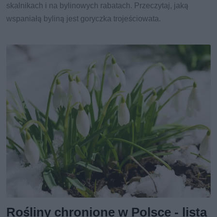
skalnikach i na bylinowych rabatach. Przeczytaj, jaką
wspaniałą byliną jest goryczka trojeściowata.
Rośliny chronione w Polsce - lista