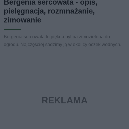
Bergenia sercowata - opis,
pielęgnacja, rozmnażanie,
zimowanie
Bergenia sercowata to piękna bylina zimozielona do
ogrodu. Najczęściej sadzimy ją w okolicy oczek wodnych.