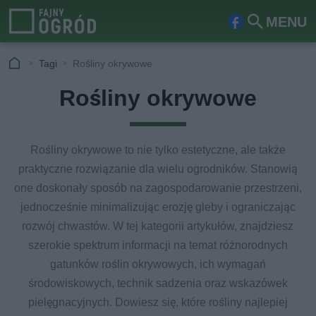
MENU
Fa
Szu
ceb
kaj
Tagi
Rośliny okrywowe
ook
Rośliny okrywowe
Rośliny okrywowe to nie tylko estetyczne, ale także
praktyczne rozwiązanie dla wielu ogrodników. Stanowią
one doskonały sposób na zagospodarowanie przestrzeni,
jednocześnie minimalizując erozję gleby i ograniczając
rozwój chwastów. W tej kategorii artykułów, znajdziesz
szerokie spektrum informacji na temat różnorodnych
gatunków roślin okrywowych, ich wymagań
środowiskowych, technik sadzenia oraz wskazówek
pielęgnacyjnych. Dowiesz się, które rośliny najlepiej