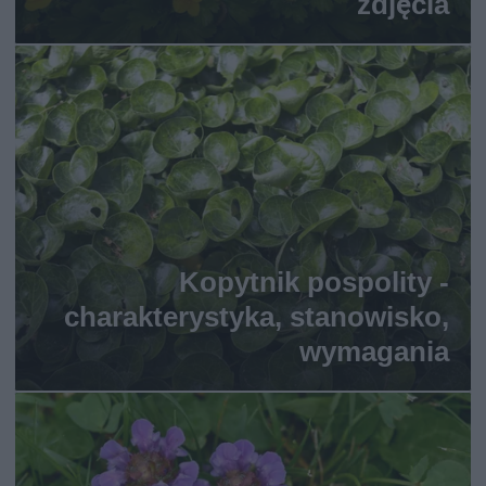
zdjęcia
Kopytnik pospolity -
charakterystyka, stanowisko,
wymagania