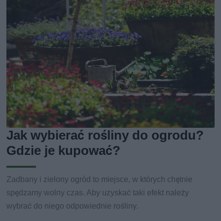
Jak wybierać rośliny do ogrodu?
Gdzie je kupować?
Zadbany i zielony ogród to miejsce, w których chętnie
spędzamy wolny czas. Aby uzyskać taki efekt należy
wybrać do niego odpowiednie rośliny.