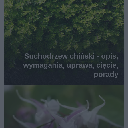
Suchodrzew chiński - opis,
wymagania, uprawa, cięcie,
porady