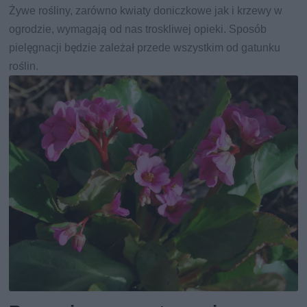
Żywe rośliny, zarówno kwiaty doniczkowe jak i krzewy w
ogrodzie, wymagają od nas troskliwej opieki. Sposób
pielęgnacji będzie zależał przede wszystkim od gatunku
roślin.