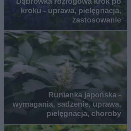
Dąbrówka rozłogowa krok po
kroku - uprawa, pielęgnacja,
zastosowanie
Runianka japońska -
wymagania, sadzenie, uprawa,
pielęgnacja, choroby