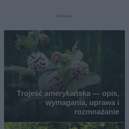
Trojeść amerykańska — opis,
wymagania, uprawa i
rozmnażanie