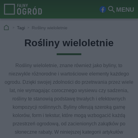
MENU
Fa
Szu
ceb
kaj
Tagi
Rośliny wieloletnie
ook
Rośliny wieloletnie
Rośliny wieloletnie, znane również jako byliny, to
niezwykle różnorodne i wartościowe elementy każdego
ogrodu. Dzięki swojej zdolności do przetrwania przez wiele
lat, nie wymagając corocznego wysiewu czy sadzenia,
rośliny te stanowią podstawę trwałych i efektownych
kompozycji roślinnych. Byliny oferują szeroką gamę
kolorów, form i tekstur, które mogą wzbogacić każdą
przestrzeń ogrodową, od zacienionych zakątków po
słoneczne rabaty. W niniejszej kategorii artykułów