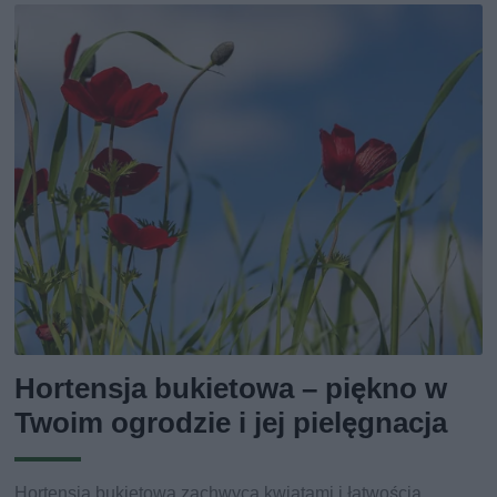
Hortensja bukietowa – piękno w
Twoim ogrodzie i jej pielęgnacja
Hortensja bukietowa zachwyca kwiatami i łatwością