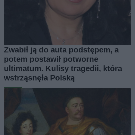
Zwabił ją do auta podstępem, a
potem postawił potworne
ultimatum. Kulisy tragedii, która
wstrząsnęła Polską