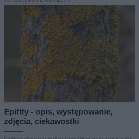
sprawdź, jakie ma wymagania.
Epifity - opis, występowanie,
zdjęcia, ciekawostki