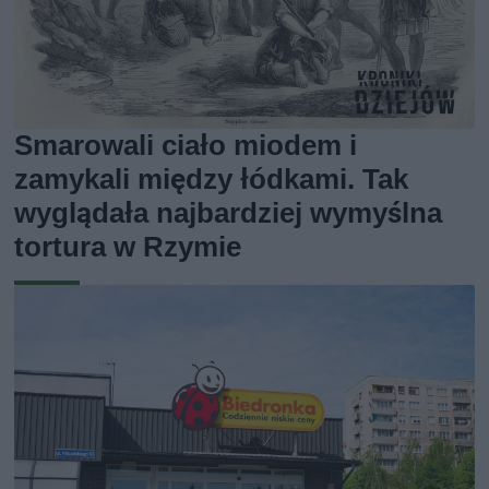
Smarowali ciało miodem i
zamykali między łódkami. Tak
wyglądała najbardziej wymyślna
tortura w Rzymie