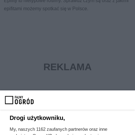
Epifity to nietypowe rośliny. Sprawdź czym są oraz z jakimi
epifitami możemy spotkać się w Polsce.
Drogi użytkowniku,
My, naszych 1162 zaufanych partnerów oraz inne