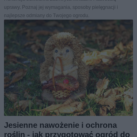
uprawy. Poznaj jej wymagania, sposoby pielęgnacji i
najlepsze odmiany do Twojego ogrodu.
Jesienne nawożenie i ochrona
roślin - jak przygotować ogród do