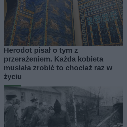
Herodot pisał o tym z
przerażeniem. Każda kobieta
musiała zrobić to chociaż raz w
życiu