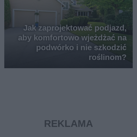
Jak zaprojektować podjazd,
aby komfortowo wjeżdżać na
podwórko i nie szkodzić
roślinom?