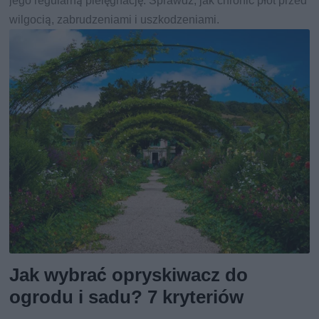
jego regularną pielęgnację. Sprawdź, jak chronić płot przed
wilgocią, zabrudzeniami i uszkodzeniami.
Jak wybrać opryskiwacz do
ogrodu i sadu? 7 kryteriów