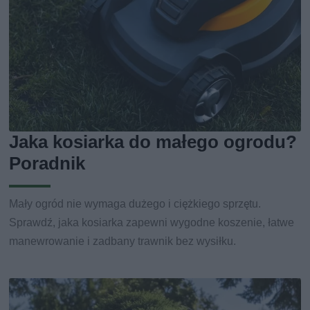
Jaka kosiarka do małego ogrodu?
Poradnik
Mały ogród nie wymaga dużego i ciężkiego sprzętu.
Sprawdź, jaka kosiarka zapewni wygodne koszenie, łatwe
manewrowanie i zadbany trawnik bez wysiłku.