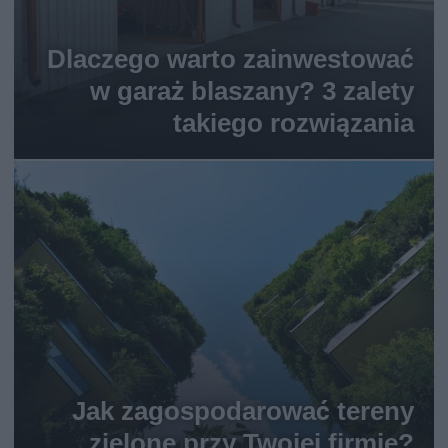
Dlaczego warto zainwestować
w garaż blaszany? 3 zalety
takiego rozwiązania
Jak zagospodarować tereny
zielone przy Twojej firmie?