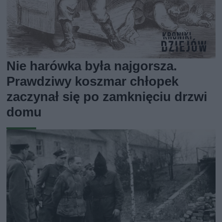
Nie harówka była najgorsza.
Prawdziwy koszmar chłopek
zaczynał się po zamknięciu drzwi
domu