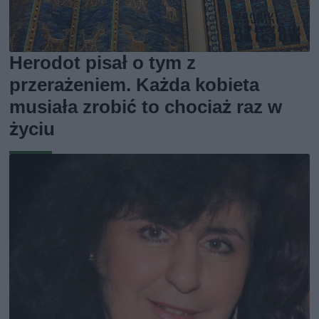
Herodot pisał o tym z
przerażeniem. Każda kobieta
musiała zrobić to chociaż raz w
życiu