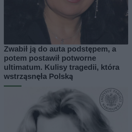
Zwabił ją do auta podstępem, a
potem postawił potworne
ultimatum. Kulisy tragedii, która
wstrząsnęła Polską