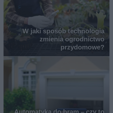
W jaki sposób technologia
zmienia ogrodnictwo
przydomowe?
Automatyka do bram – czy to