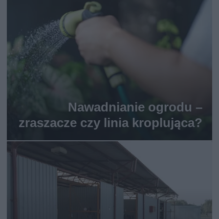
Nawadnianie ogrodu –
zraszacze czy linia kroplująca?