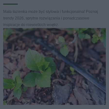
Mała łazienka może być stylowa i funkcjonalna! Poznaj
trendy 2026, sprytne rozwiązania i ponadczasowe
inspiracje do niewielkich wnętrz.