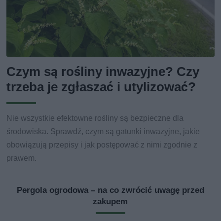
Czym są rośliny inwazyjne? Czy
trzeba je zgłaszać i utylizować?
Nie wszystkie efektowne rośliny są bezpieczne dla
środowiska. Sprawdź, czym są gatunki inwazyjne, jakie
obowiązują przepisy i jak postępować z nimi zgodnie z
prawem.
Pergola ogrodowa – na co zwrócić uwagę przed
zakupem