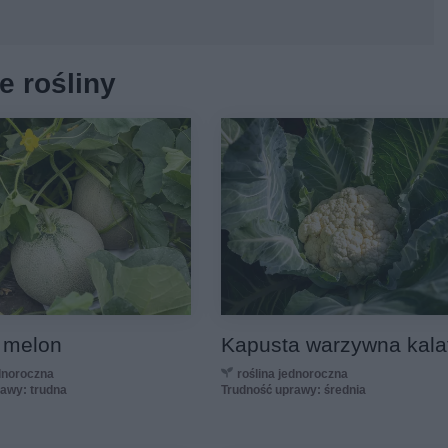
e rośliny
 melon
Kapusta warzywna kalaf
ednoroczna
roślina jednoroczna
rawy: trudna
Trudność uprawy: średnia