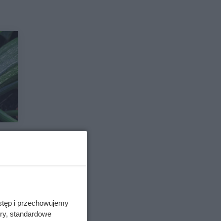
stęp i przechowujemy
ory, standardowe