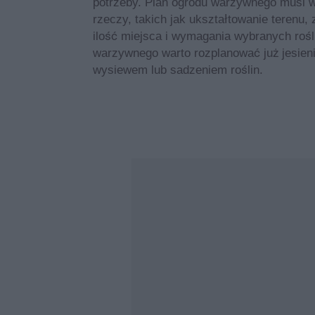
potrzeby. Plan ogrodu warzywnego musi w
rzeczy, takich jak ukształtowanie terenu,
ilość miejsca i wymagania wybranych rośl
warzywnego warto rozplanować już jesieni
wysiewem lub sadzeniem roślin.