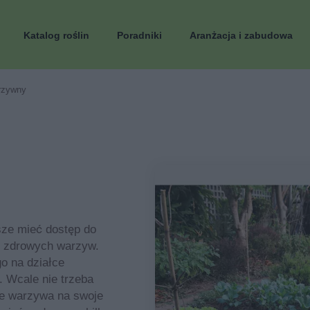
Katalog roślin
Poradniki
Aranżacja i zabudowa
rzywny
sze mieć dostęp do
e zdrowych warzyw.
o na działce
 Wcale nie trzeba
we warzywa na swoje