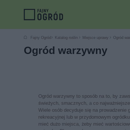
Fajny Ogród
Katalog roślin
Miejsce uprawy
Ogród wa
Ogród warzywny
Ogród warzywny to sposób na to, by zaw
świeżych, smacznych, a co najważniejsz
Wiele osób decyduje się na prowadzenie g
rekreacyjnej lub w przydomowym ogródku.
mieć dużo miejsca, żeby mieć wartościo