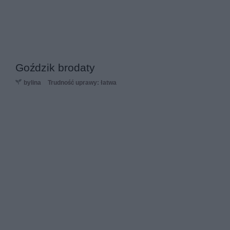
Goździk brodaty
bylina
Trudność uprawy: łatwa