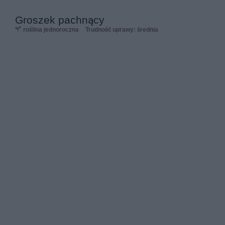
Groszek pachnący
roślina jednoroczna
Trudność uprawy: średnia