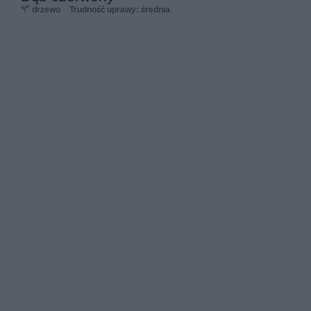
drzewo
Trudność uprawy: średnia