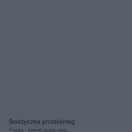
Śnieżyczka przebiśnieg
bylina
Trudność uprawy: łatwa