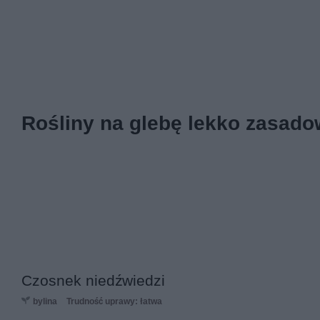
Rośliny na glebę lekko zasadow
Czosnek niedźwiedzi
bylina
Trudność uprawy: łatwa