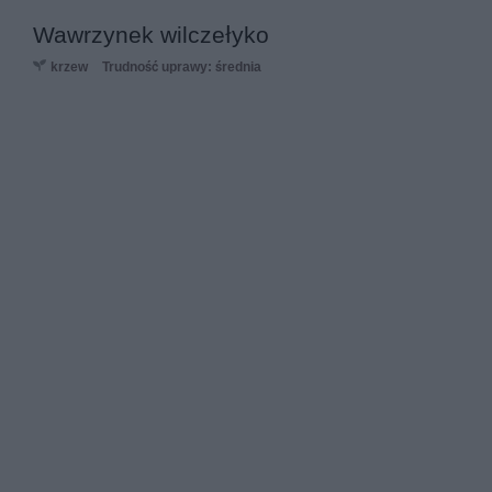
Wawrzynek wilczełyko
krzew
Trudność uprawy: średnia