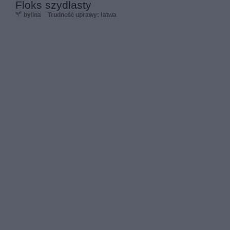
Floks szydlasty
bylina
Trudność uprawy: łatwa