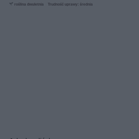
roślina dwuletnia
Trudność uprawy: średnia