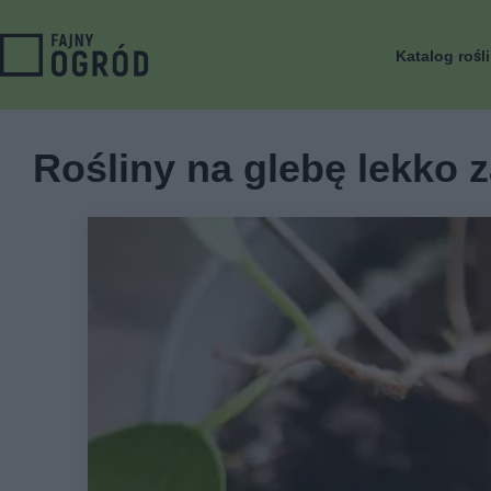
Katalog rośl
Rośliny na glebę lekko