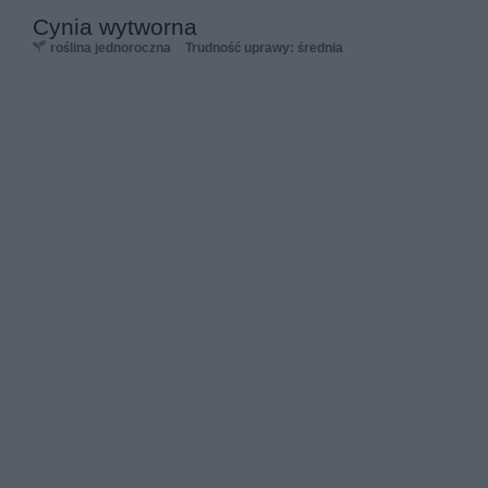
Cynia wytworna
roślina jednoroczna
Trudność uprawy: średnia