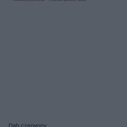
Dąb czerwony