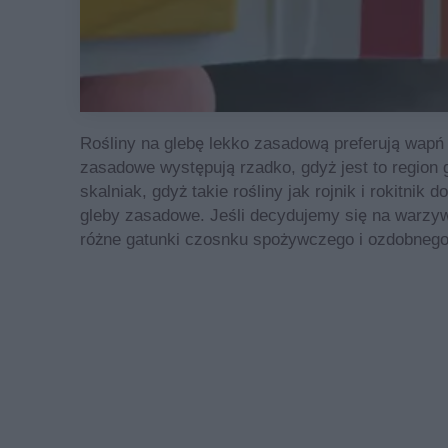
Rośliny na glebę lekko zasadową preferują wap
zasadowe występują rzadko, gdyż jest to regio
skalniak, gdyż takie rośliny jak rojnik i rokitni
gleby zasadowe. Jeśli decydujemy się na warzyw
różne gatunki czosnku spożywczego i ozdobnego