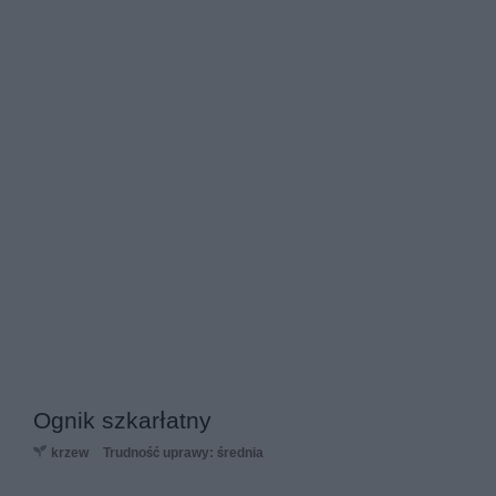
Ognik szkarłatny
krzew
Trudność uprawy: średnia