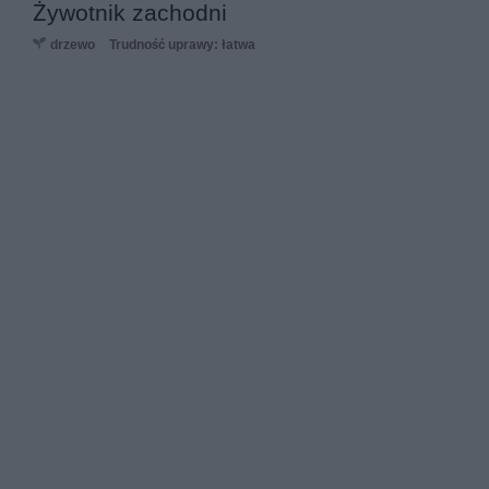
Żywotnik zachodni
drzewo
Trudność uprawy: łatwa