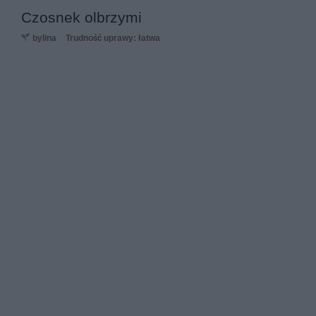
Czosnek olbrzymi
bylina
Trudność uprawy: łatwa