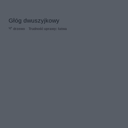
Głóg dwuszyjkowy
drzewo
Trudność uprawy: łatwa