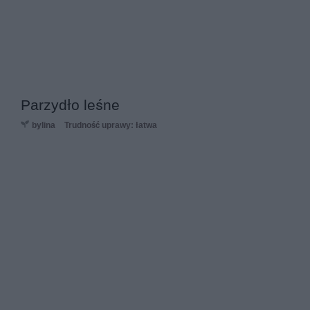
Parzydło leśne
bylina
Trudność uprawy: łatwa