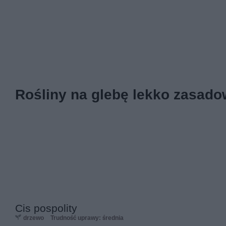
Rośliny na glebę lekko zasadow
Cis pospolity
drzewo
Trudność uprawy: średnia