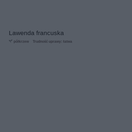
Lawenda francuska
półkrzew
Trudność uprawy: łatwa