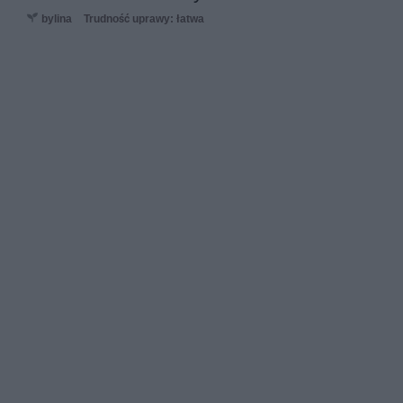
bylina
Trudność uprawy: łatwa