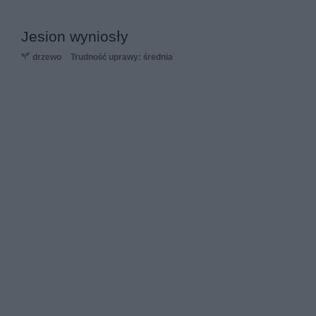
Jesion wyniosły
drzewo
Trudność uprawy: średnia