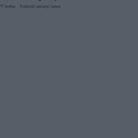
bylina
Trudność uprawy: łatwa