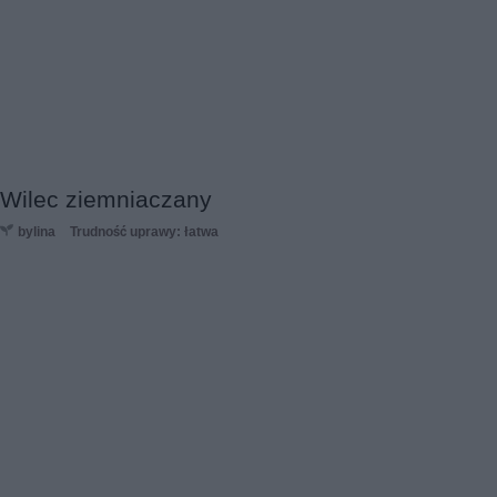
Wilec ziemniaczany
bylina
Trudność uprawy: łatwa