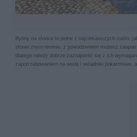
Byliny na słońce to jedne z najciekawszych roślin, 
słonecznym terenie, z powodzeniem możesz zaopatrzy
dlatego należy dobrze zaznajomić się z ich wymagani
zapotrzebowaniem na wodę i składniki pokarmowe, ale 