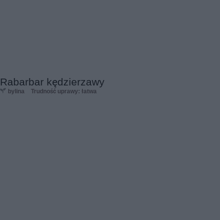
Rabarbar kędzierzawy
bylina
Trudność uprawy: łatwa