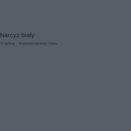
Narcyz biały
bylina
Trudność uprawy: łatwa