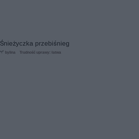
Śnieżyczka przebiśnieg
bylina
Trudność uprawy: łatwa