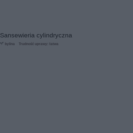
Sansewieria cylindryczna
bylina
Trudność uprawy: łatwa