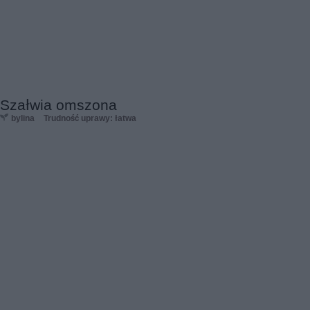
Szałwia omszona
bylina
Trudność uprawy: łatwa