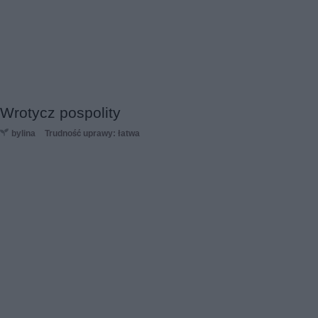
Wrotycz pospolity
bylina
Trudność uprawy: łatwa