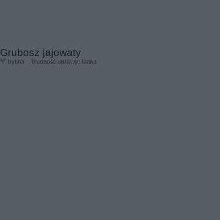
Grubosz jajowaty
bylina
Trudność uprawy: łatwa