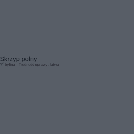
Skrzyp polny
bylina
Trudność uprawy: łatwa