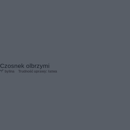
Czosnek olbrzymi
bylina
Trudność uprawy: łatwa