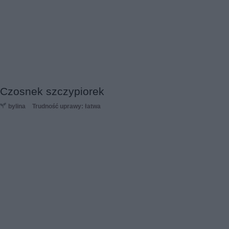
Czosnek szczypiorek
bylina
Trudność uprawy: łatwa