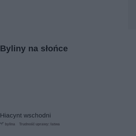
Byliny na słońce
Hiacynt wschodni
bylina
Trudność uprawy: łatwa