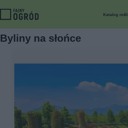
Katalog rośl
Byliny na słońce