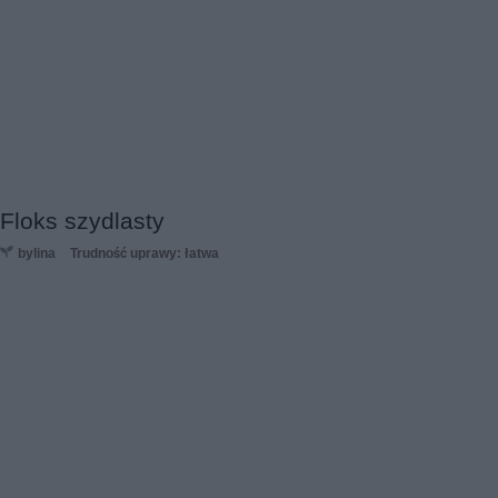
Floks szydlasty
bylina
Trudność uprawy: łatwa