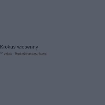
Krokus wiosenny
bylina
Trudność uprawy: łatwa