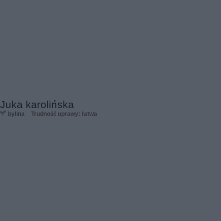
Juka karolińska
bylina
Trudność uprawy: łatwa