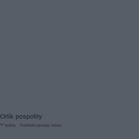
Orlik pospolity
bylina
Trudność uprawy: łatwa