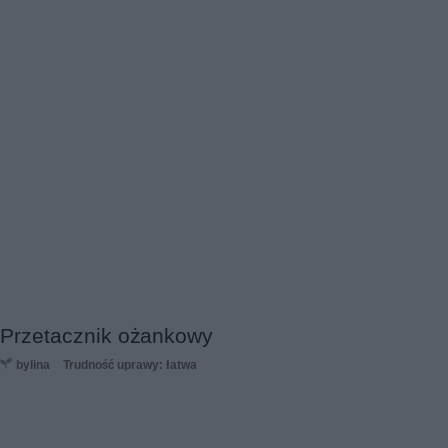
Przetacznik ożankowy
bylina
Trudność uprawy: łatwa