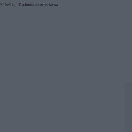
bylina
Trudność uprawy: łatwa