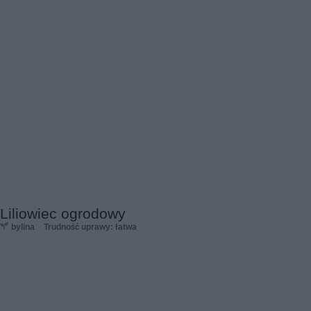
Liliowiec ogrodowy
bylina
Trudność uprawy: łatwa