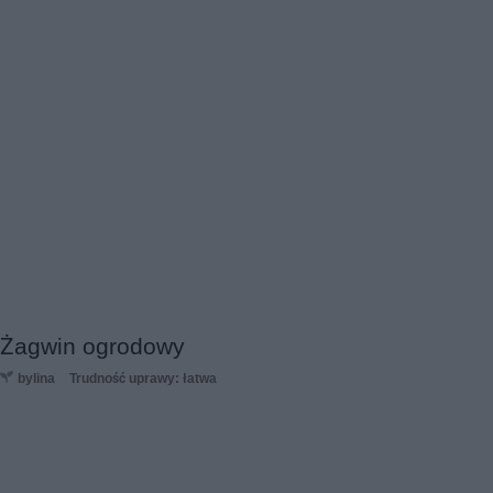
Żagwin ogrodowy
bylina
Trudność uprawy: łatwa