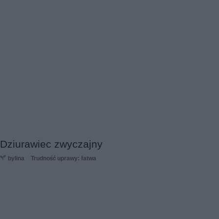
Dziurawiec zwyczajny
bylina
Trudność uprawy: łatwa