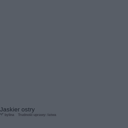
Jaskier ostry
bylina
Trudność uprawy: łatwa