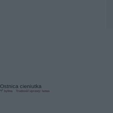
Ostnica cieniutka
bylina
Trudność uprawy: łatwa