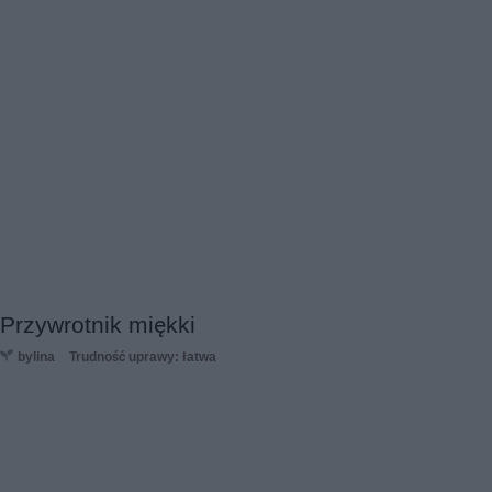
Przywrotnik miękki
bylina
Trudność uprawy: łatwa