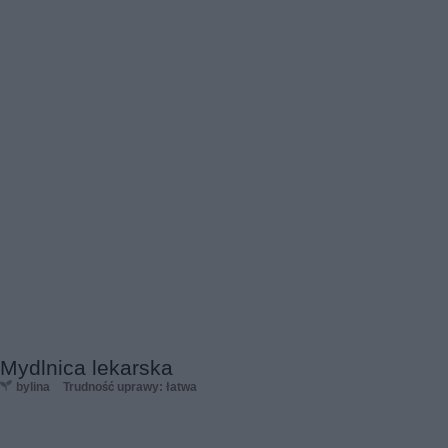
Mydlnica lekarska
bylina
Trudność uprawy: łatwa