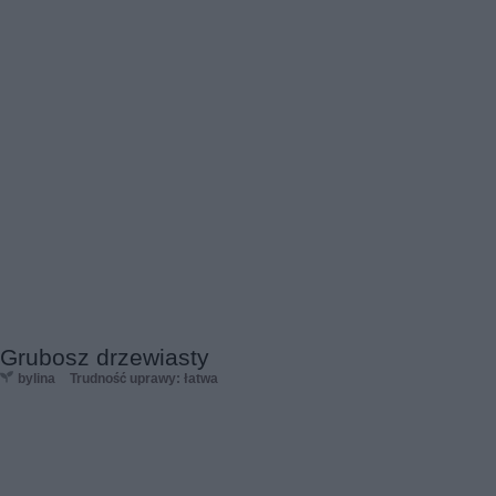
Grubosz drzewiasty
bylina
Trudność uprawy: łatwa