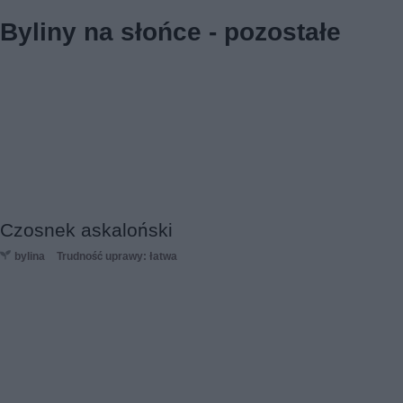
Byliny na słońce - pozostałe
Czosnek askaloński
bylina
Trudność uprawy: łatwa