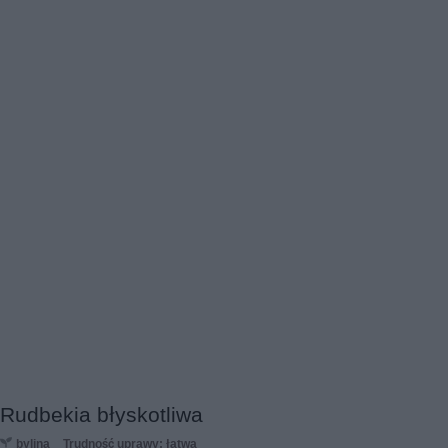
Rudbekia błyskotliwa
bylina
Trudność uprawy: łatwa