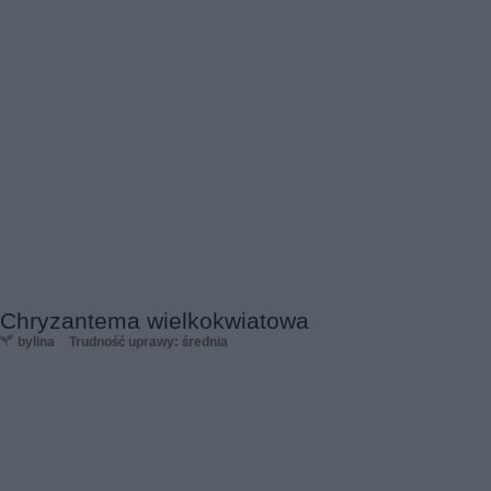
Chryzantema wielkokwiatowa
bylina
Trudność uprawy: średnia