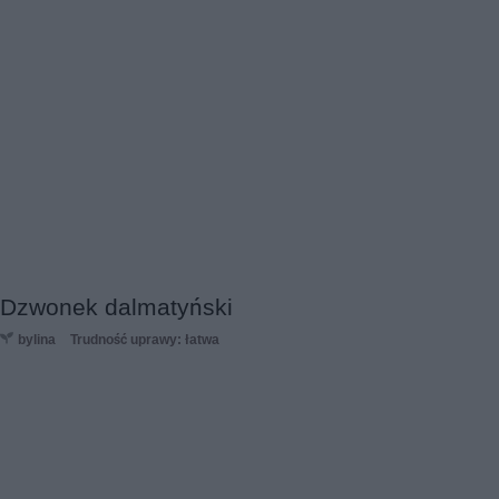
Dzwonek dalmatyński
bylina
Trudność uprawy: łatwa