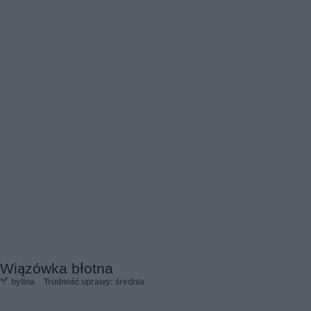
Wiązówka błotna
bylina
Trudność uprawy: średnia