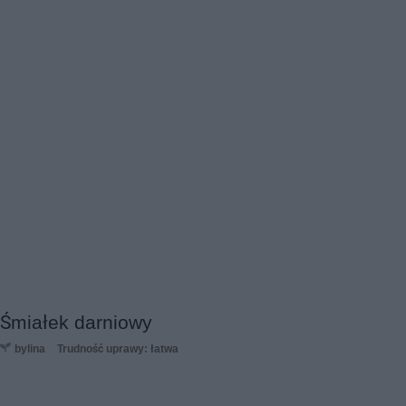
Śmiałek darniowy
bylina
Trudność uprawy: łatwa