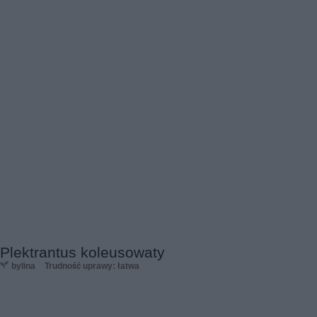
Plektrantus koleusowaty
bylina
Trudność uprawy: łatwa