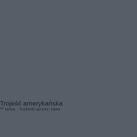
Trojeść amerykańska
bylina
Trudność uprawy: łatwa