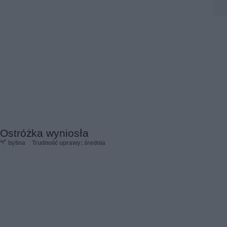
Ostróżka wyniosła
bylina
Trudność uprawy: średnia