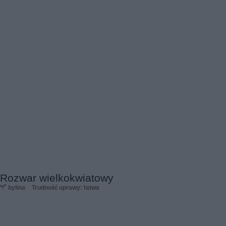
Rozwar wielkokwiatowy
bylina
Trudność uprawy: łatwa