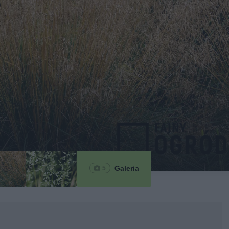
Galeria
5