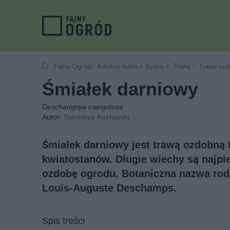
Fajny Ogród
Katalog roślin
Byliny
Trawa
Trawa ozd
Śmiałek darniowy
Deschampsia caespitosa
Autor:
Stanisław Kozłowski
Śmiałek darniowy jest trawą ozdobną t
kwiatostanów. Długie wiechy są najpie
ozdobę ogrodu. Botaniczna nazwa rod
Louis-Auguste Deschamps.
Spis treści