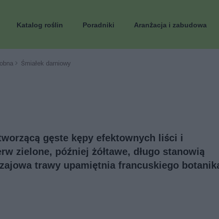
Katalog roślin
Poradniki
Aranżacja i zabudowa
obna
Śmiałek darniowy
worzącą gęste kępy efektownych liści i
rw zielone, później żółtawe, długo stanowią
zajowa trawy upamiętnia francuskiego botanik