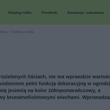
Katalog roślin
Poradniki
Aranżacja i zabudowa
obna
Trzęślica modra
rozielonych liściach, nie ma wprawdzie wartośc
owodzeniem pełni funkcję dekoracyjną w ogrodzi
 się jesienią na kolor żółtopomarańczowy, a
awy brunatnofioletowymi wiechami. Wprowadza