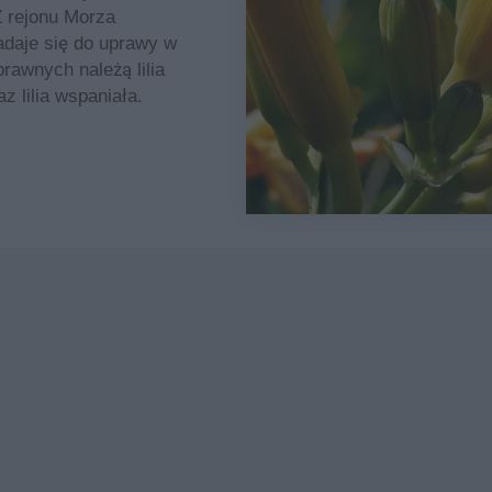
Z rejonu Morza
nadaje się do uprawy w
awnych należą lilia
az lilia wspaniała.