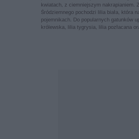
kwiatach, z ciemniejszym nakrapianiem. 
Śródziemnego pochodzi lilia biała, która 
pojemnikach. Do popularnych gatunków upr
królewska, lilia tygrysia, lilia pozłacana or