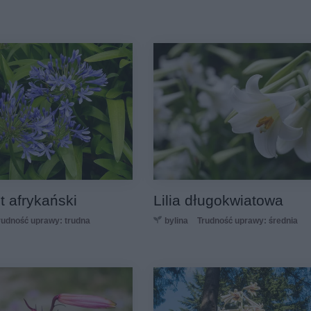
 afrykański
Lilia długokwiatowa
rudność uprawy: trudna
bylina
Trudność uprawy: średnia