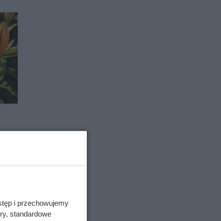
stęp i przechowujemy
ory, standardowe