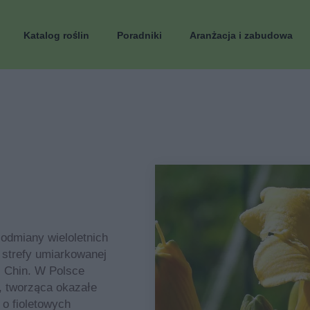
Katalog roślin
Poradniki
Aranżacja i zabudowa
i odmiany wieloletnich
 strefy umiarkowanej
 z Chin. W Polsce
a, tworząca okazałe
 o fioletowych