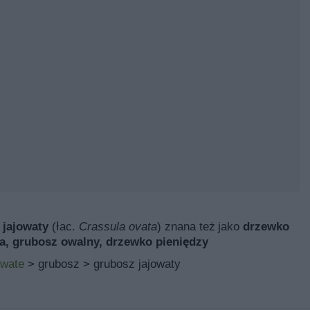
 jajowaty
(łac.
Crassula ovata
) znana też jako
drzewko
a, grubosz owalny, drzewko pieniędzy
wate
> grubosz > grubosz jajowaty