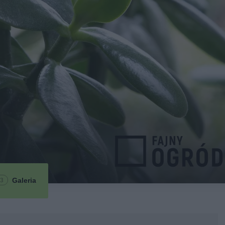
Galeria
3