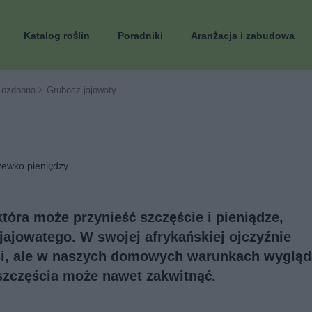
Katalog roślin
Poradniki
Aranżacja i zabudowa
 ozdobna
Grubosz jajowaty
zewko pieniędzy
która może przynieść szczęście i pieniądze,
ajowatego. W swojej afrykańskiej ojczyźnie
ci, ale w naszych domowych warunkach wygląd
szczęścia może nawet zakwitnąć.